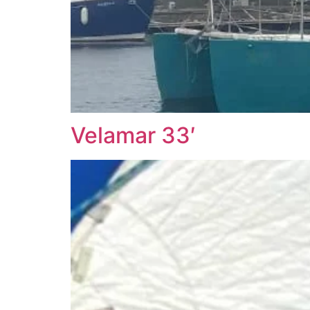
Velamar 33′