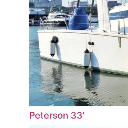
Peterson 33′