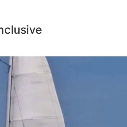
Sobre
Experiências
Roteiros
Barcos
Se
Inclusive