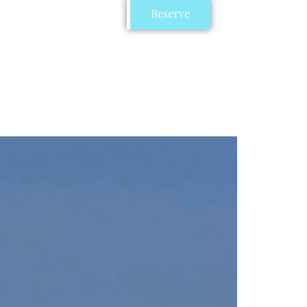
Reserve
rviços
Contato