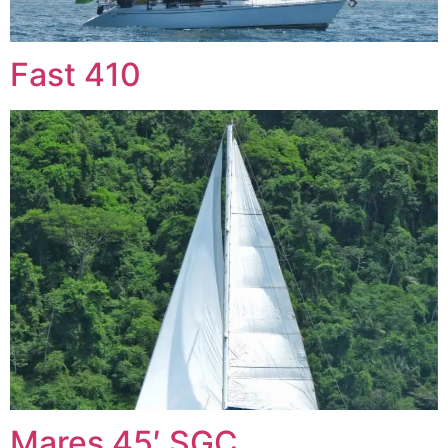
Fast 410
Mares 45′ SGÇ