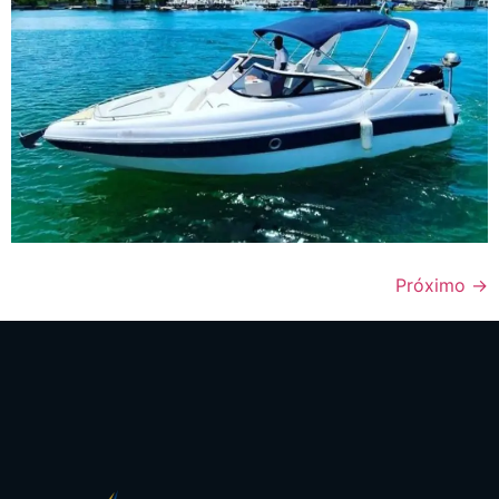
Próximo
→