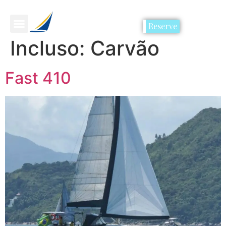
Reserve
Incluso:
Carvão
Fast 410