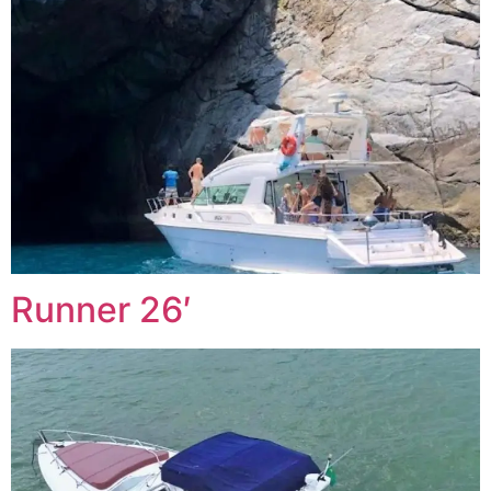
Runner 26′