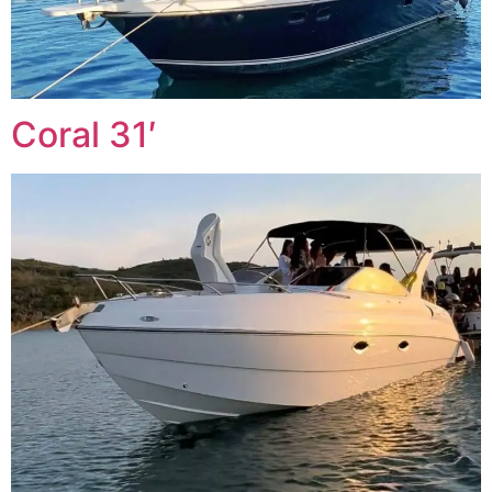
Coral 31′