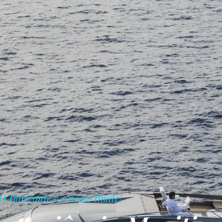
O Horizonte é o nosso limite!