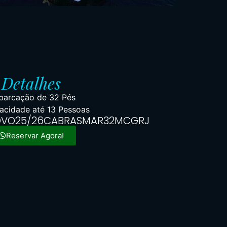
Detalhes
arcação de 32 Pés
acidade até 13 Pessoas
OVO25/26CABRASMAR32MCGRJ
Reservar Agora!