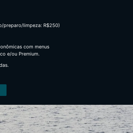
so/preparo/limpeza: R$250)
stronômicas com menus
ico e/ou Premium.
das.