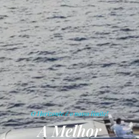
O Horizonte é o nosso limite!
A Melhor