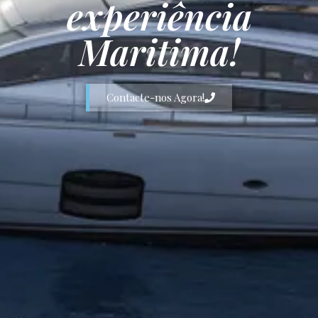
experiência
Maritima!
Contacte-nos Agora!