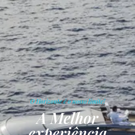
O Horizonte é o nosso limite!
A Melhor
experiência