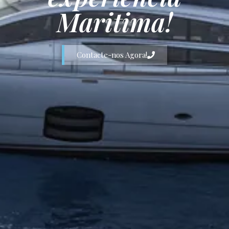
Maritima!
Contacte-nos Agora!