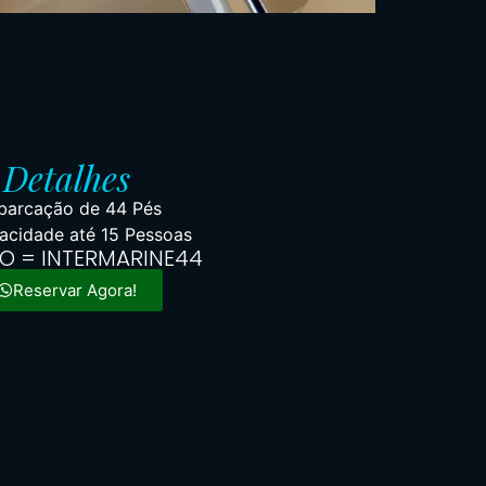
Detalhes
arcação de 44 Pés
acidade até 15 Pessoas
O = INTERMARINE44
Reservar Agora!