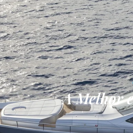
A Melhor 