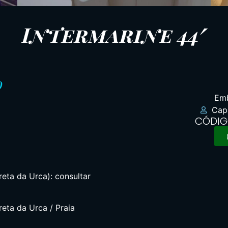
Intermarine 44′
o
Emb
Cap
CÓDIG
eta da Urca): consultar
eta da Urca / Praia