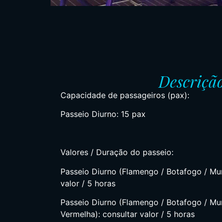
Descriçã
Capacidade de passageiros (pax):
Passeio Diurno: 15 pax
Valores / Duração do passeio:
Passeio Diurno (Flamengo / Botafogo / Mur
valor / 5 horas
Passeio Diurno (Flamengo / Botafogo / Mur
Vermelha): consultar valor / 5 horas