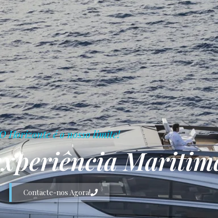
O Horizonte é o nosso limite!
experiência Maritim
Contacte-nos Agora!