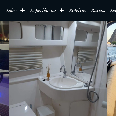
Sobre
Experiências
Roteiros
Barcos
Se