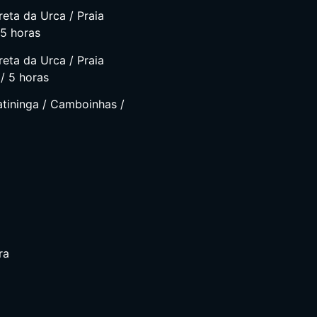
eta da Urca / Praia
 5 horas
eta da Urca / Praia
 / 5 horas
atininga / Camboinhas /
ra