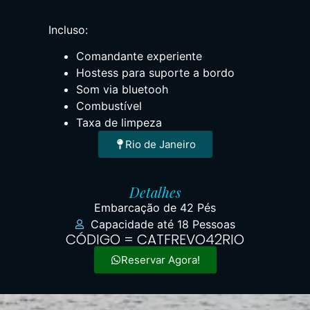
Incluso:
Comandante experiente
Hostess para suporte a bordo
Som via bluetooh
Combustível
Taxa de limpeza
Rio de Janeiro
Detalhes
Embarcação de 42 Pés
Capacidade até 18 Pessoas
CÓDIGO = CATFREVO42RIO
Reservar Agora!