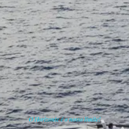
O Horizonte é o nosso limite!