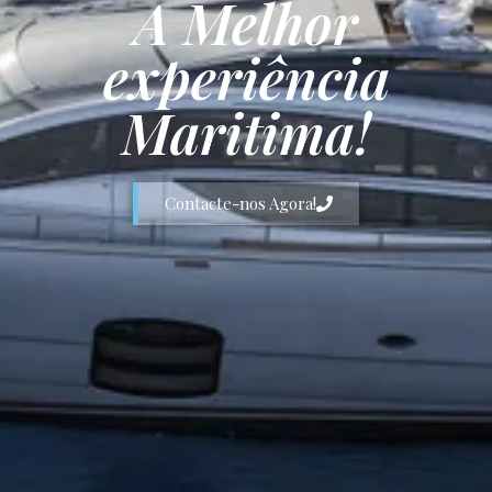
A Melhor
experiência
Maritima!
Contacte-nos Agora!