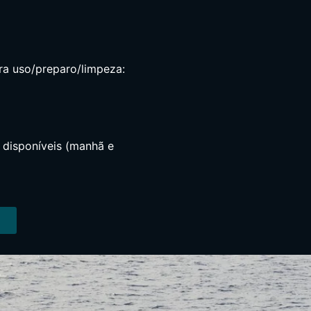
ara uso/preparo/limpeza:
s disponíveis (manhã e