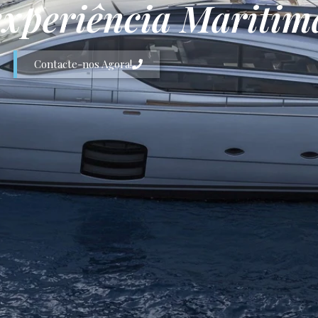
experiência Maritim
Contacte-nos Agora!