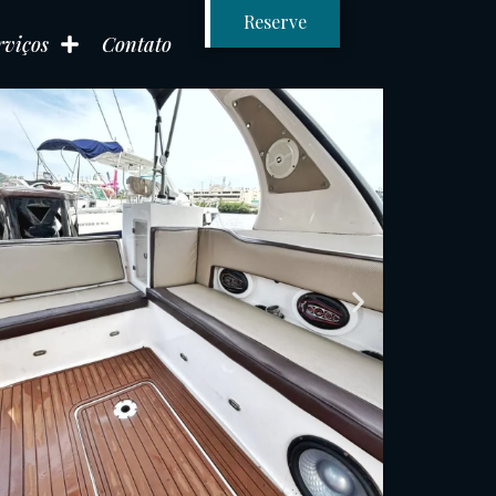
Reserve
rviços
Contato