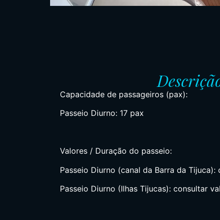
Descriçã
Capacidade de passageiros (pax):
Passeio Diurno: 17 pax
Valores / Duração do passeio:
Passeio Diurno (canal da Barra da Tijuca): 
Passeio Diurno (Ilhas Tijucas): consultar va