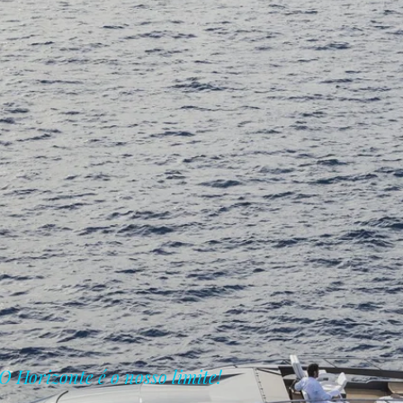
O Horizonte é o nosso limite!