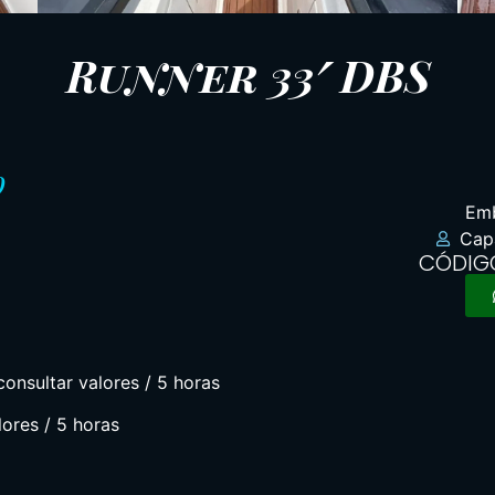
Runner 33′ DBS
o
Emb
Cap
CÓDIG
consultar valores / 5 horas
lores / 5 horas