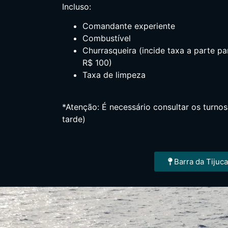
Incluso:
Comandante experiente
Combustível
Churrasqueira (incide taxa a parte p
R$ 100)
Taxa de limpeza
*Atenção: É necessário consultar os turno
tarde)
Barra da Tijuca