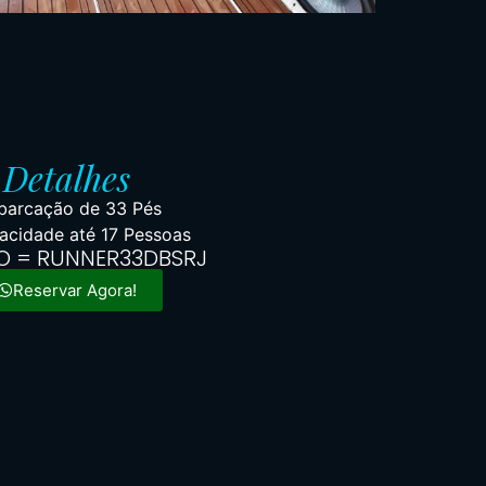
Detalhes
arcação de 33 Pés
acidade até 17 Pessoas
O = RUNNER33DBSRJ
Reservar Agora!