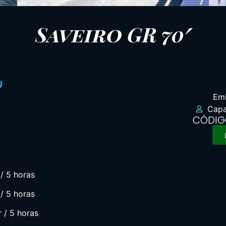
Saveiro GR 70′
o
Emb
Capa
CÓDIG
 / 5 horas
 / 5 horas
r / 5 horas