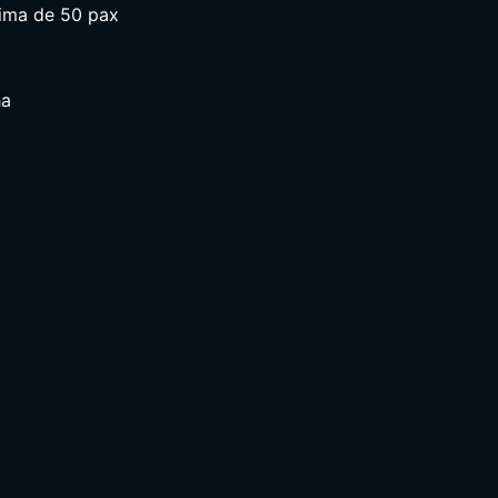
cima de 50 pax
ha