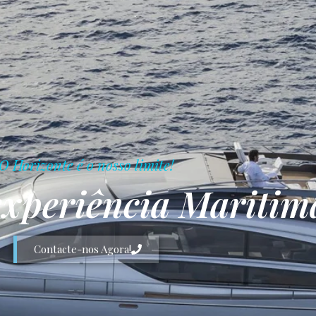
O Horizonte é o nosso limite!
experiência Maritim
Contacte-nos Agora!