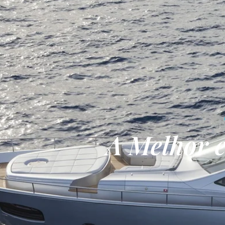
A Melhor 