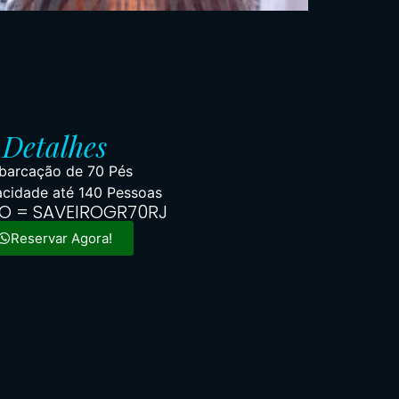
Detalhes
arcação de 70 Pés
cidade até 140 Pessoas
O = SAVEIROGR70RJ
Reservar Agora!