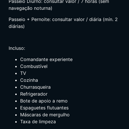
Passeio Diurno: consultar valor / 7 horas (sem
navegação noturna)
Passeio + Pernoite: consultar valor / diária (mín. 2
diárias)
Incluso:
Comandante experiente
Combustível
TV
Cozinha
Churrasqueira
Refrigerador
Bote de apoio a remo
Espaguetes flutuantes
Máscaras de mergulho
Taxa de limpeza