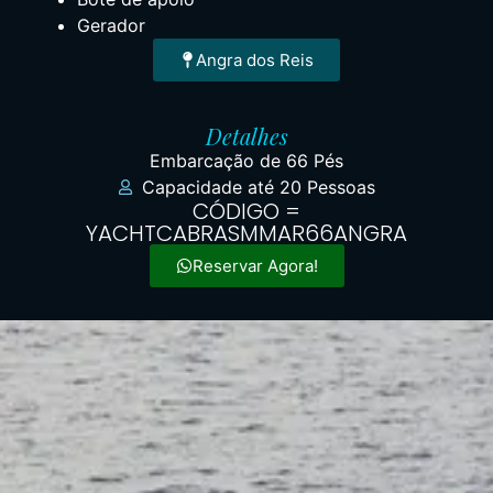
Gerador
Angra dos Reis
Detalhes
Embarcação de 66 Pés
Capacidade até 20 Pessoas
CÓDIGO =
YACHTCABRASMMAR66ANGRA
Reservar Agora!