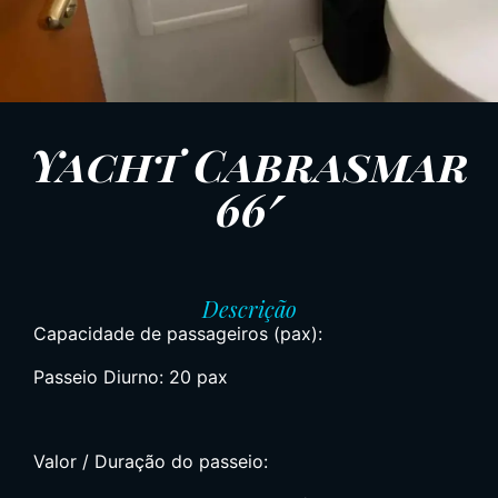
Yacht Cabrasmar
66′
Descrição
Capacidade de passageiros (pax):
Passeio Diurno: 20 pax
Valor / Duração do passeio: