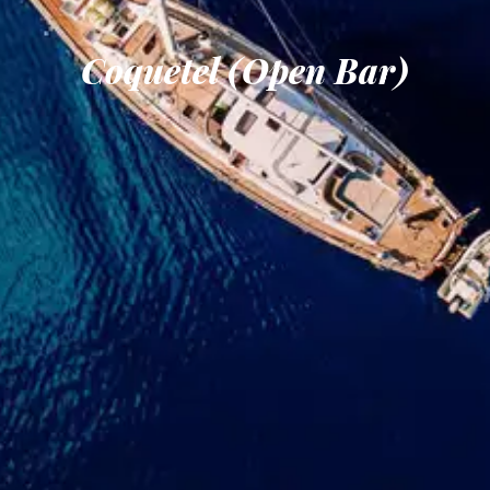
Coquetel (Open Bar)​