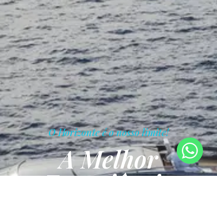
O Horizonte é o nosso limite!
A Melhor
Experiência
Maritma!