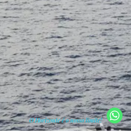
O Horizonte é o nosso limite!