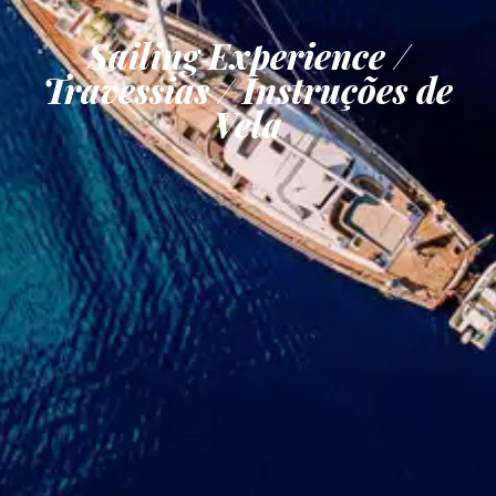
Sailing Experience /
Travessias / Instruções de
Vela