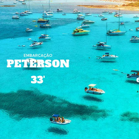
EMBARCAÇÃO
PETERSON
33'