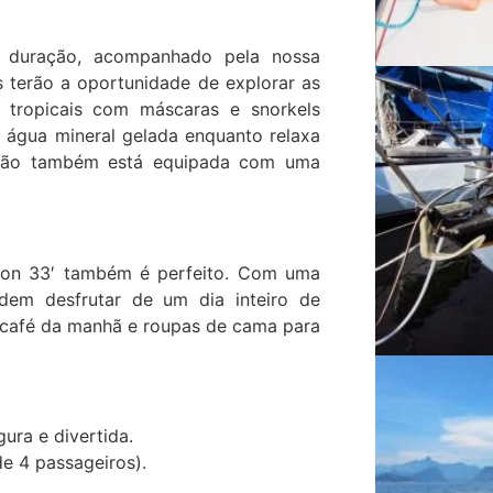
 duração, acompanhado pela nossa
 terão a oportunidade de explorar as
 tropicais com máscaras e snorkels
e água mineral gelada enquanto relaxa
ação também está equipada com uma
rson 33′ também é perfeito. Com uma
dem desfrutar de um dia inteiro de
ui café da manhã e roupas de cama para
ura e divertida.
e 4 passageiros).