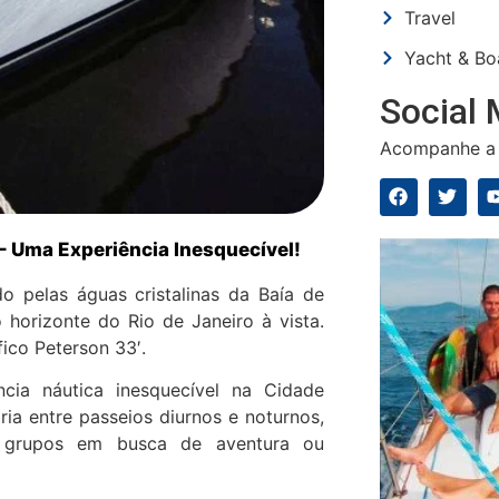
Travel
Yacht & Bo
Social 
Acompanhe a 
– Uma Experiência Inesquecível!
o pelas águas cristalinas da Baía de
horizonte do Rio de Janeiro à vista.
ico Peterson 33′.
ia náutica inesquecível na Cidade
a entre passeios diurnos e noturnos,
s grupos em busca de aventura ou