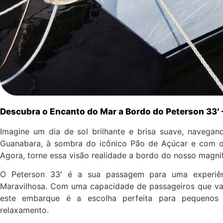
Descubra o Encanto do Mar a Bordo do Peterson 33′ 
Imagine um dia de sol brilhante e brisa suave, navegand
Guanabara, à sombra do icônico Pão de Açúcar e com o 
Agora, torne essa visão realidade a bordo do nosso magníf
O Peterson 33′ é a sua passagem para uma experiênc
Maravilhosa. Com uma capacidade de passageiros que vari
este embarque é a escolha perfeita para pequeno
relaxamento.