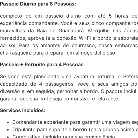
Passeio Diurno para 6 Pessoas:
completo de um passeio diurno com até 5 horas de
experiência comandante. Você e seus cinco companheiros
maravilhas da Baía de Guanabara. Mergulhe nas águas
fornecidos, aproveite a conexão Wi-Fi a bordo e saborei
ao sol. Para os amantes do churrasco, nossa embarc
churrasqueira para preparar um almoço delicioso.
Passeio + Pernoite para 4 Pessoas:
Se você está planejando uma aventura noturna, o Pete
capacidade de 4 passageiros, você e seus amigos po
diversão e, em seguida, pernoitar a bordo. O pacote incl
garantir que sua noite seja confortável e relaxante.
Serviços Incluídos:
Comandante experiente para garantir uma viagem seg
Tripulante para suporte a bordo (para grupos acima d
Combustível incluído para sua conveniência.