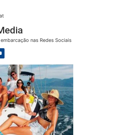
at
Media
embarcação nas Redes Sociais