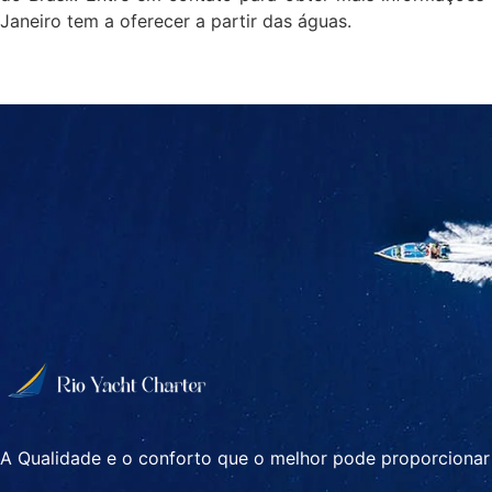
Janeiro tem a oferecer a partir das águas.
A Qualidade e o conforto que o melhor pode proporcionar