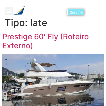
Reserve
Tipo:
Iate
Prestige 60′ Fly (Roteiro
Externo)