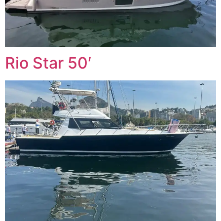
Rio Star 50′