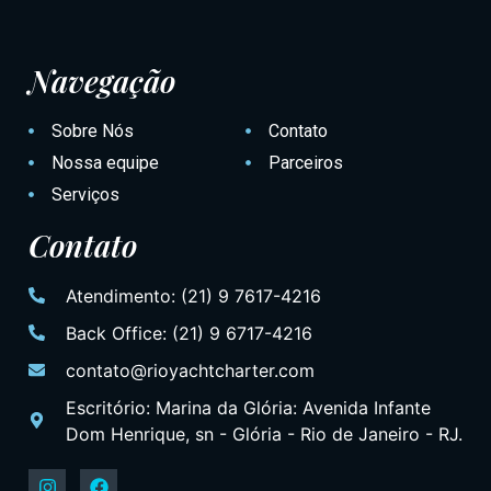
Navegação
Sobre Nós
Contato
Nossa equipe
Parceiros
Serviços
Contato
Atendimento: (21) 9 7617-4216
Back Office: (21) 9 6717-4216
contato@rioyachtcharter.com
Escritório: Marina da Glória: Avenida Infante
Dom Henrique, sn - Glória - Rio de Janeiro - RJ.