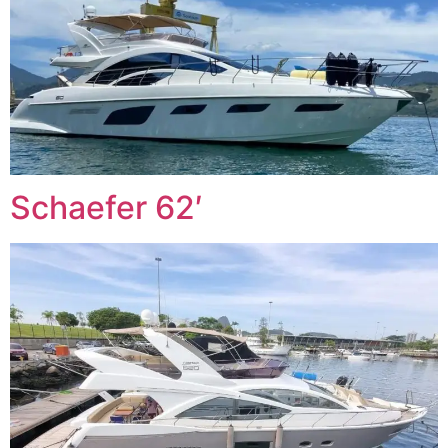
Schaefer 62′