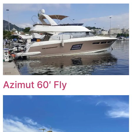
Azimut 60′ Fly