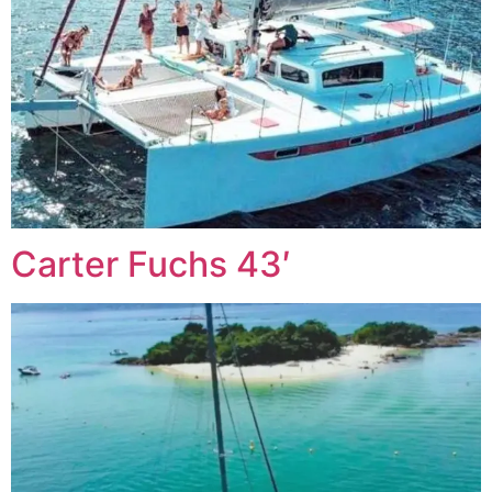
Carter Fuchs 43′