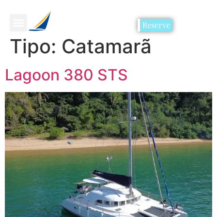
Reserve
Tipo:
Catamarã
Lagoon 380 STS