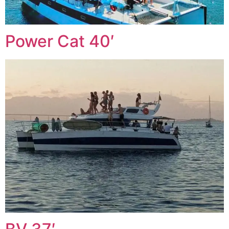
Power Cat 40′