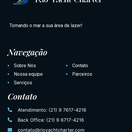
Tornando o mar a sua área de lazer!
Navegação
Sobre Nós
Contato
Nossa equipe
Parceiros
Serviços
Contato
Atendimento: (21) 9 7617-4216
Back Office: (21) 9 6717-4216
contato@rioyachtcharter.com