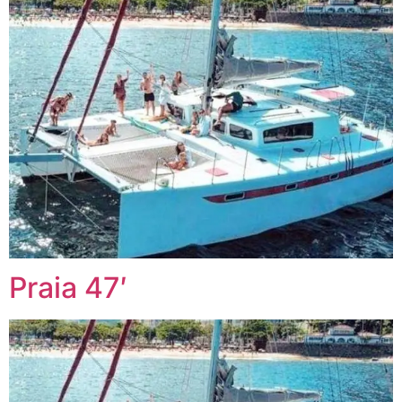
Praia 47′