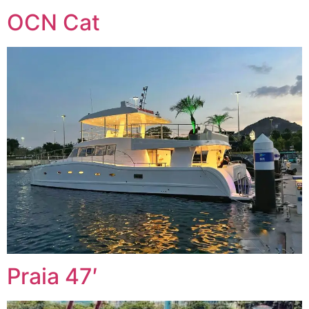
OCN Cat
Praia 47′