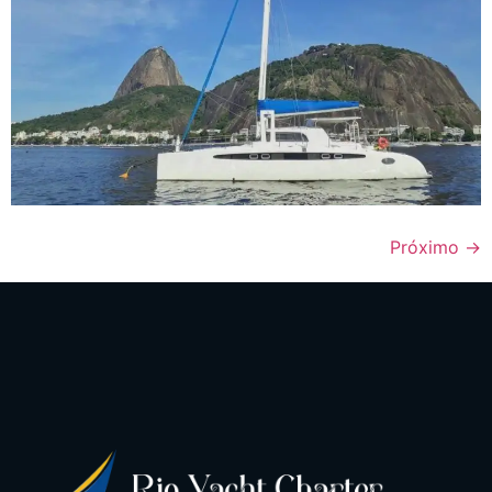
Próximo
→