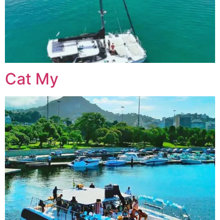
Cat My