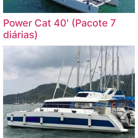
Power Cat 40′ (Pacote 7
diárias)